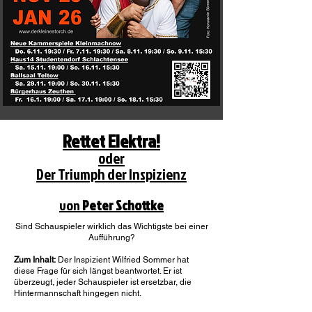
Rettet Elektra!
oder
Der Triumph der Inspizienz
von
Peter Schottke
​Sind Schauspieler wirklich das Wichtigste bei einer
Aufführung?
Zum Inhalt:
Der Inspizient Wilfried Sommer hat
diese Frage für sich längst beantwortet. Er ist
überzeugt, jeder Schauspieler ist ersetzbar, die
Hintermannschaft hingegen nicht.