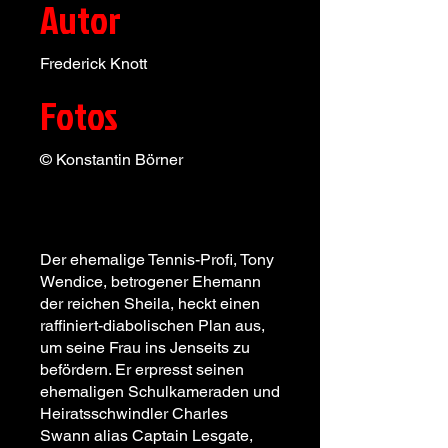
Autor
Frederick Knott
Fotos
© Konstantin Börner
Der ehemalige Tennis-Profi, Tony
Wendice, betrogener Ehemann
der reichen Sheila, heckt einen
raffiniert-diabolischen Plan aus,
um seine Frau ins Jenseits zu
befördern. Er erpresst seinen
ehemaligen Schulkameraden und
Heiratsschwindler Charles
Swann alias Captain Lesgate,