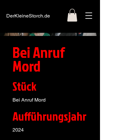
DerKleineStorch.de
Bei Anruf
Mord
Stück
Bei Anruf Mord
Aufführungsjahr
2024