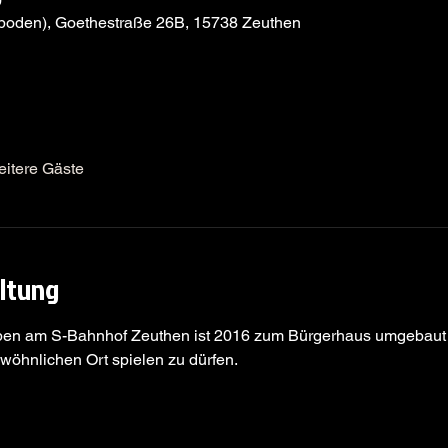
0
boden), Goethestraße 26B, 15738 Zeuthen
eitere Gäste
altung
en am S-Bahnhof Zeuthen ist 2016 zum Bürgerhaus umgebaut w
öhnlichen Ort spielen zu dürfen.