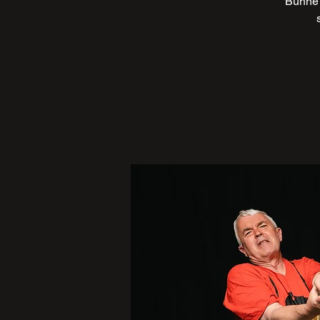
Bühne 