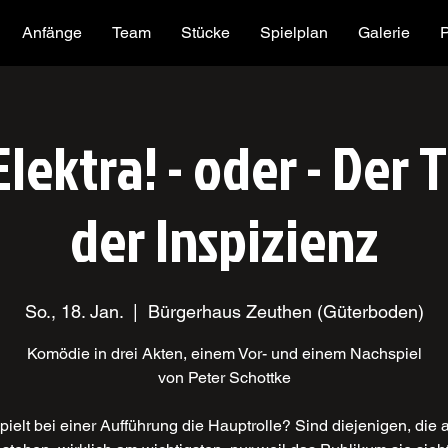
Anfänge
Team
Stücke
Spielplan
Galerie
Elektra! - oder - Der
der Inspizienz
So., 18. Jan.
  |  
Bürgerhaus Zeuthen (Güterboden)
Komödie in drei Akten, einem Vor- und einem Nachspiel
von Peter Schottke
pielt bei einer Aufführung die Hauptrolle? Sind diejenigen, die a