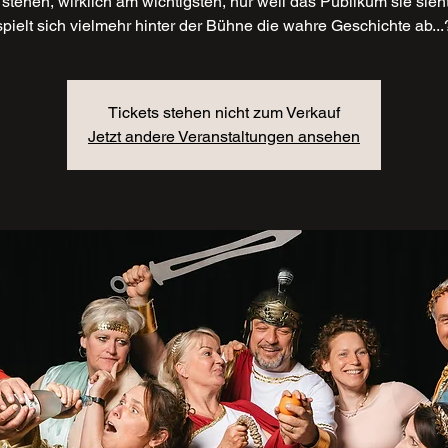
stehen, wirklich am wichtigsten, nur weil das Publikum sie sieh
spielt sich vielmehr hinter der Bühne die wahre Geschichte ab...
Tickets stehen nicht zum Verkauf
Jetzt andere Veranstaltungen ansehen