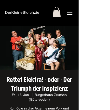
DerKleineStorch.de
Rettet Elektra! - oder - Der
Triumph der Inspizienz
Fr., 16. Jan.
  |  
Bürgerhaus Zeuthen
(Güterboden)
Komödie in drei Akten, einem Vor- und