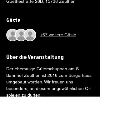
Goethestraße 26B, 15738 Zeuthen
Gäste
+67 weitere Gäste
Über die Veranstaltung
Der ehemalige Güterschuppen am S-
Bahnhof Zeuthen ist 2016 zum Bürgerhaus 
umgebaut worden. Wir freuen uns 
besonders, an diesem ungewöhnlichen Ort 
spielen zu dürfen.
Diese Veranstaltung teilen