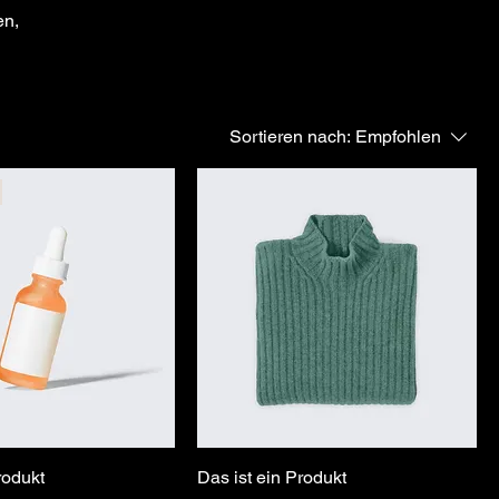
en,
Sortieren nach:
Empfohlen
rodukt
Das ist ein Produkt