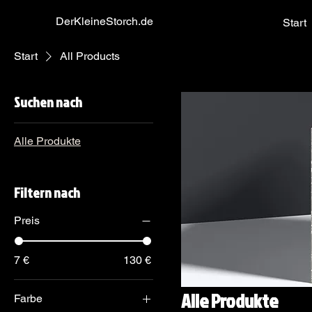
DerKleineStorch.de
Start
Start
All Products
Suchen nach
Alle Produkte
Filtern nach
Preis
7 €
130 €
Alle Produkte
Farbe